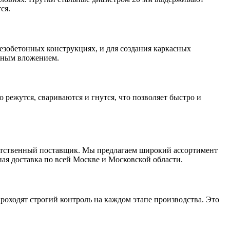
ся.
Хомуты стальные
езобетонных конструкциях, и для создания каркасных
дным вложением.
режутся, свариваются и гнутся, что позволяет быстро и
ветственный поставщик. Мы предлагаем широкий ассортимент
ная доставка по всей Москве и Московской области.
роходят строгий контроль на каждом этапе производства. Это