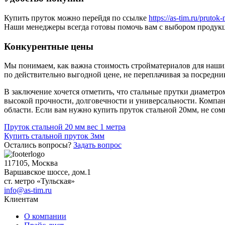
Купить пруток можно перейдя по ссылке
https://as-tim.ru/prutok-
Наши менеджеры всегда готовы помочь вам с выбором продукц
Конкурентные цены
Мы понимаем, как важна стоимость стройматериалов для наших
по действительно выгодной цене, не переплачивая за посредни
В заключение хочется отметить, что стальные прутки диаметр
высокой прочности, долговечности и универсальности. Компа
области. Если вам нужно купить пруток стальной 20мм, не со
Навигация
Пруток стальной 20 мм вес 1 метра
Купить стальной пруток 3мм
по
Остались вопросы?
Задать вопрос
записям
117105, Москва
Варшавское шоссе, дом.1
ст. метро «Тульская»
info@as-tim.ru
Клиентам
О компании