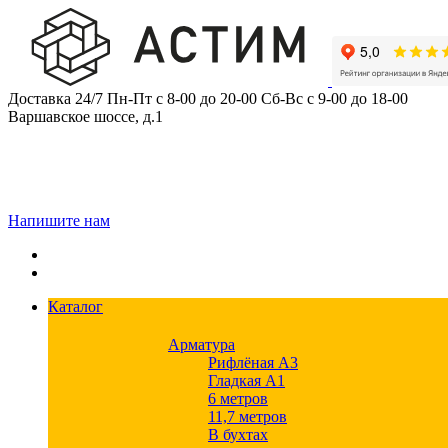
Skip
to
content
Доставка 24/7
Пн-Пт с 8-00 до 20-00
Сб-Вс с 9-00 до 18-00
Варшавское шоссе, д.1
Напишите нам
Каталог
Арматура
Рифлёная А3
Гладкая А1
6 метров
11,7 метров
В бухтах