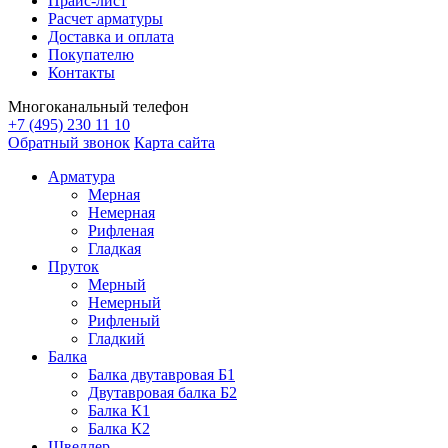
Прайс-лист
Расчет арматуры
Доставка и оплата
Покупателю
Контакты
Многоканальный телефон
+7 (495) 230 11 10
Обратный звонок
Карта сайта
Арматура
Мерная
Немерная
Рифленая
Гладкая
Пруток
Мерный
Немерный
Рифленый
Гладкий
Балка
Балка двутавровая Б1
Двутавровая балка Б2
Балка К1
Балка К2
Швеллер