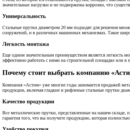
Фитинги резьбовые латунные
значительные нагрузки и не подвержены коррозии, что сущест
Фитинги резьбовые стальные
Фитинги резьбовые чугунные
Универсальность
Стальные прутки диаметром 20 мм подходят для решения множес
сооружений, и в различных машинных механизмах. Такое широ
Легкость монтажа
Еще одним значительным преимуществом является легкость монт
эффективно работать с ними на строительной площадке или в 
Почему стоит выбрать компанию «Аст
Компания «Астим» уже многие годы занимается продажей мета
продукции, включая гладкие и рифленые стальные прутки диаме
Качество продукции
Все металлические прутки, представленные на нашем складе, п
гарантия того, что вы получите продукцию, которая полностью
Удобство покупки