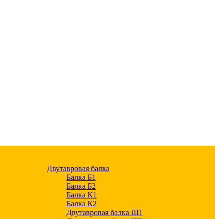
Двутавровая балка
Балка Б1
Балка Б2
Балка К1
Балка К2
Двутавровая балка Ш1