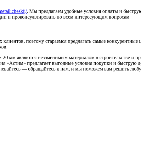
metallicheskij/
. Мы предлагаем удобные условия оплаты и быстру
ии и проконсультировать по всем интересующим вопросам.
 клиентов, поэтому стараемся предлагать самые конкурентные 
ков.
ом 20 мм являются незаменимым материалом в строительстве и 
ния «Астим» предлагает выгодные условия покупки и быструю д
мневайтесь — обращайтесь к нам, и мы поможем вам решить любу