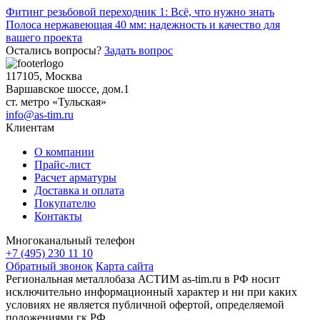
Навигация
Фитинг резьбовой переходник 1: Всё, что нужно знать
Полоса нержавеющая 40 мм: надежность и качество для
по
вашего проекта
записям
Остались вопросы?
Задать вопрос
117105, Москва
Варшавское шоссе, дом.1
ст. метро «Тульская»
info@as-tim.ru
Клиентам
О компании
Прайс-лист
Расчет арматуры
Доставка и оплата
Покупателю
Контакты
Многоканальный телефон
+7 (495) 230 11 10
Обратный звонок
Карта сайта
Региональная металлобаза АСТИМ as-tim.ru в РФ носит
исключительно информационный характер и ни при каких
условиях не является публичной офертой, определяемой
положениями гк РФ.