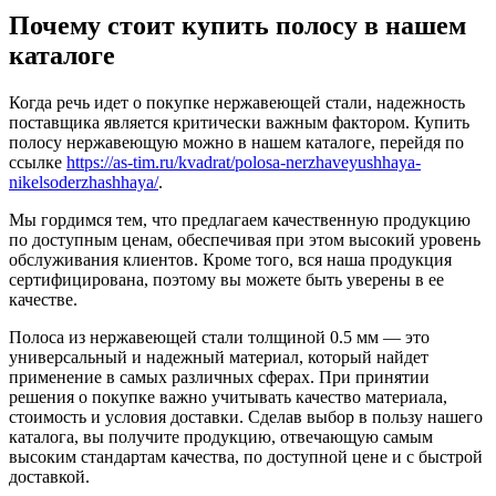
Почему стоит купить полосу в нашем
каталоге
Когда речь идет о покупке нержавеющей стали, надежность
поставщика является критически важным фактором. Купить
полосу нержавеющую можно в нашем каталоге, перейдя по
ссылке
https://as-tim.ru/kvadrat/polosa-nerzhaveyushhaya-
nikelsoderzhashhaya/
.
Мы гордимся тем, что предлагаем качественную продукцию
по доступным ценам, обеспечивая при этом высокий уровень
обслуживания клиентов. Кроме того, вся наша продукция
сертифицирована, поэтому вы можете быть уверены в ее
качестве.
Полоса из нержавеющей стали толщиной 0.5 мм — это
универсальный и надежный материал, который найдет
применение в самых различных сферах. При принятии
решения о покупке важно учитывать качество материала,
стоимость и условия доставки. Сделав выбор в пользу нашего
каталога, вы получите продукцию, отвечающую самым
высоким стандартам качества, по доступной цене и с быстрой
доставкой.