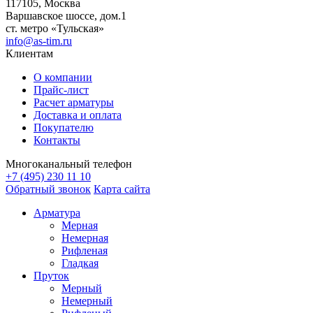
117105, Москва
Варшавское шоссе, дом.1
ст. метро «Тульская»
info@as-tim.ru
Клиентам
О компании
Прайс-лист
Расчет арматуры
Доставка и оплата
Покупателю
Контакты
Многоканальный телефон
+7 (495) 230 11 10
Обратный звонок
Карта сайта
Арматура
Мерная
Немерная
Рифленая
Гладкая
Пруток
Мерный
Немерный