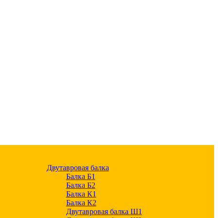
Двутавровая балка
Балка Б1
Балка Б2
Балка К1
Балка К2
Двутавровая балка Ш1