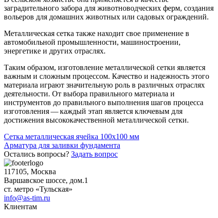
заградительного забора для животноводческих ферм, создания
вольеров для домашних животных или садовых ограждений.
Металлическая сетка также находит свое применение в
автомобильной промышленности, машиностроении,
энергетике и других отраслях.
Таким образом, изготовление металлической сетки является
важным и сложным процессом. Качество и надежность этого
материала играют значительную роль в различных отраслях
деятельности. От выбора правильного материала и
инструментов до правильного выполнения шагов процесса
изготовления — каждый этап является ключевым для
достижения высококачественной металлической сетки.
Навигация
Сетка металлическая ячейка 100х100 мм
Арматура для заливки фундамента
по
Остались вопросы?
Задать вопрос
записям
117105, Москва
Варшавское шоссе, дом.1
ст. метро «Тульская»
info@as-tim.ru
Клиентам