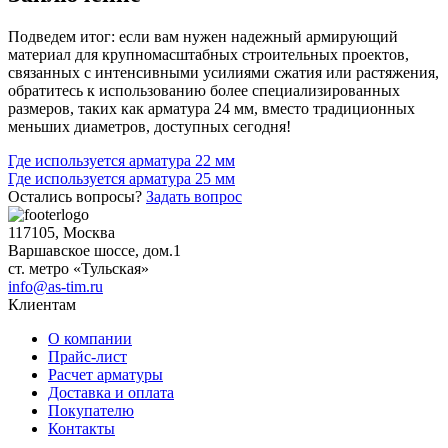
Подведем итог: если вам нужен надежный армирующий
материал для крупномасштабных строительных проектов,
связанных с интенсивными усилиями сжатия или растяжения,
обратитесь к использованию более специализированных
размеров, таких как арматура 24 мм, вместо традиционных
меньших диаметров, доступных сегодня!
Навигация
Где используется арматура 22 мм
Где используется арматура 25 мм
по
Остались вопросы?
Задать вопрос
записям
117105, Москва
Варшавское шоссе, дом.1
ст. метро «Тульская»
info@as-tim.ru
Клиентам
О компании
Прайс-лист
Расчет арматуры
Доставка и оплата
Покупателю
Контакты