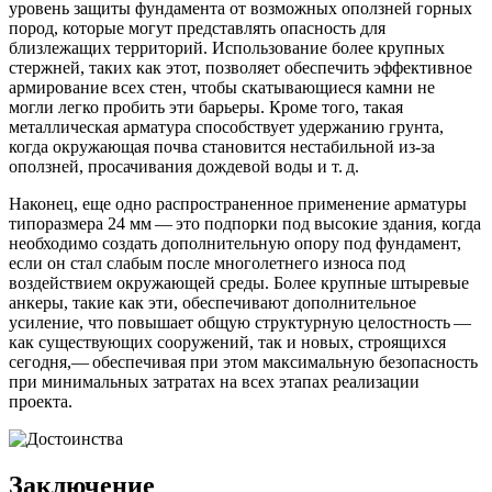
уровень защиты фундамента от возможных оползней горных
пород, которые могут представлять опасность для
близлежащих территорий. Использование более крупных
стержней, таких как этот, позволяет обеспечить эффективное
армирование всех стен, чтобы скатывающиеся камни не
могли легко пробить эти барьеры. Кроме того, такая
металлическая арматура способствует удержанию грунта,
когда окружающая почва становится нестабильной из-за
оползней, просачивания дождевой воды и т. д.
Наконец, еще одно распространенное применение арматуры
типоразмера 24 мм — это подпорки под высокие здания, когда
необходимо создать дополнительную опору под фундамент,
если он стал слабым после многолетнего износа под
воздействием окружающей среды. Более крупные штыревые
анкеры, такие как эти, обеспечивают дополнительное
усиление, что повышает общую структурную целостность —
как существующих сооружений, так и новых, строящихся
сегодня,— обеспечивая при этом максимальную безопасность
при минимальных затратах на всех этапах реализации
проекта.
Заключение