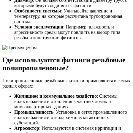
Диаметр
: Он должен соответствовать диаметру труб, с
которыми будут соединяться фитинги.
Особенности системы
: Учитывайте давление и
температуру, на которые рассчитана трубопроводная
система.
Условия эксплуатации
: Например, влажность и
агрессивность среды могут повлиять на выбор типа
резьбы и конструкции фитингов.
Где используются фитинги резьбовые
полипропиленовые?
Полипропиленовые резьбовые фитинги применяются в самых
разных сферах:
Жилищное и коммунальное хозяйство
: Системы
водоснабжения и отопления в частных домах и
многоквартирных зданиях.
Промышленность
: Установка в сетях промышленного
водоснабжения и отвода химически активных
субстанций.
Агросектор
: Используются в системах ирригации и