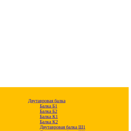
Двутавровая балка
Балка Б1
Балка Б2
Балка К1
Балка К2
Двутавровая балка Ш1