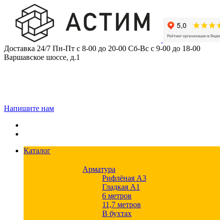
Skip
to
content
Доставка 24/7
Пн-Пт с 8-00 до 20-00
Сб-Вс с 9-00 до 18-00
Варшавское шоссе, д.1
Напишите нам
Каталог
Арматура
Рифлёная А3
Гладкая А1
6 метров
11,7 метров
В бухтах