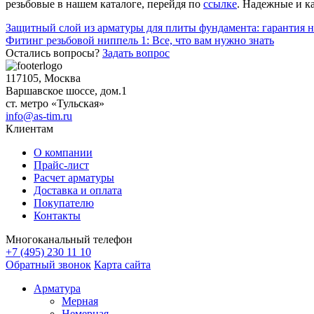
резьбовые в нашем каталоге, перейдя по
ссылке
. Надежные и к
Навигация
Защитный слой из арматуры для плиты фундамента: гарантия 
Фитинг резьбовой ниппель 1: Все, что вам нужно знать
по
Остались вопросы?
Задать вопрос
записям
117105, Москва
Варшавское шоссе, дом.1
ст. метро «Тульская»
info@as-tim.ru
Клиентам
О компании
Прайс-лист
Расчет арматуры
Доставка и оплата
Покупателю
Контакты
Многоканальный телефон
+7 (495) 230 11 10
Обратный звонок
Карта сайта
Арматура
Мерная
Немерная