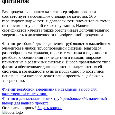
фитингов
Вся продукция в нашем каталоге сертифицирована и
соответствует высочайшим стандартам качества. Это
гарантирует надежность и долговечность элементов системы,
независимо от условий их эксплуатации. Наличие
сертификатов качества также обеспечивает дополнительную
уверенность в долговечности приобретенной продукции.
Фитинг резьбовой для соединения труб является важнейшим
элементом в любой трубопроводной системе. Благодаря
разнообразию материалов, простоте монтажа и надежности
резьбового соединения такие фитинги находят широкое
применение в различных системах. Выбор правильного типа
фитинга обеспечивает долговечность и надежность всей
системы, а возможность купить продукцию по доступной
цене в нашем каталоге делает ваши проекты еще ближе к
завершению.
Навигация
Фитинг резьбовой американка: идеальный выбор для
качественной сантехники
по
Фитинги для металлических труб резьбовые 3/4: надежный
записям
выбор для вашего проекта
Остались вопросы?
Задать вопрос