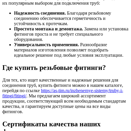
их популярным выбором для подключения труб:
Надежность соединения.
Благодаря резьбовому
соединению обеспечивается герметичность и
устойчивость к протечкам.
Простота монтажа и демонтажа.
Замена или установка
фитингов проста и не требует специального
оборудования.
Универсальность применения.
Разнообразие
материалов изготовления позволяет подобрать
идеальное решение под любые условия эксплуатации.
Где купить резьбовые фитинги?
Для тех, кто ищет качественные и надежные решения для
соединения труб, купить фитинги можно в нашем каталоге,
перейдя по ссылке
https://as-tim.ru/inzhenernye-sistemy/truby-i-
fitingi/fitingi/
. Мы предлагаем широкий ассортимент
продукции, соответствующий всем необходимым стандартам
качества, и гарантируем доступные цены на все виды
фитингов.
Сертификаты качества наших