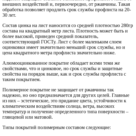
внешних воздействий и, первоочередно, от ржавчины. Такая
обработка позволяет продлить срок службы профлиста на 20-
30 лет.
Состав цинка на лист наносится со средней плотностью 280гр
состава на квадратный метр листа. Плотность может быть и
более высокой, приведен средний показатель,
соответствующий ГОСТу. Лист с более маленьким слоем
оцинковки имеет значительно меньший срок службы, но и
цена квадратного метра профлиста значительно ниже.
Алюмооцинкованное покрытие обладает всеми теми же
свойствами, что и цинковое, но срок службы и защитные
свойства на порядок выше, как и срок службы профлиста с
таким покрытием.
Полимерное покрытие не защищает от ржавчины так
надежно, но оно предназначается для других целей. Главные
из них – эстетические, это придание цвета, устойчивости к
климатическим воздействиям солнца, ветра, высоких
температур и получение определенного типа поверхности –
глянцевой или матовой.
Типы покрытий полимерным составом следующие: