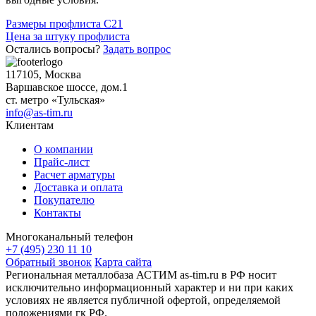
Навигация
Размеры профлиста С21
Цена за штуку профлиста
по
Остались вопросы?
Задать вопрос
записям
117105, Москва
Варшавское шоссе, дом.1
ст. метро «Тульская»
info@as-tim.ru
Клиентам
О компании
Прайс-лист
Расчет арматуры
Доставка и оплата
Покупателю
Контакты
Многоканальный телефон
+7 (495) 230 11 10
Обратный звонок
Карта сайта
Региональная металлобаза АСТИМ as-tim.ru в РФ носит
исключительно информационный характер и ни при каких
условиях не является публичной офертой, определяемой
положениями гк РФ.