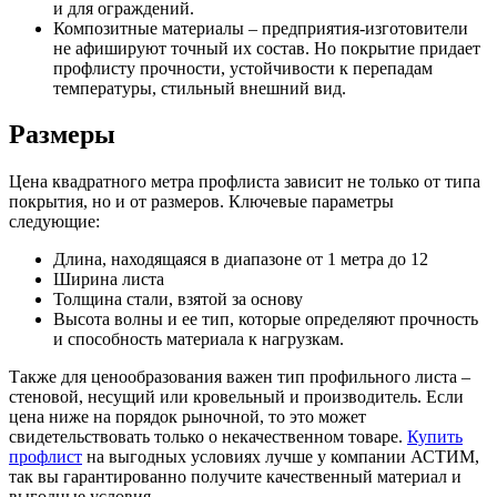
и для ограждений.
Композитные материалы – предприятия-изготовители
не афишируют точный их состав. Но покрытие придает
профлисту прочности, устойчивости к перепадам
температуры, стильный внешний вид.
Размеры
Цена квадратного метра профлиста зависит не только от типа
покрытия, но и от размеров. Ключевые параметры
следующие:
Длина, находящаяся в диапазоне от 1 метра до 12
Ширина листа
Толщина стали, взятой за основу
Высота волны и ее тип, которые определяют прочность
и способность материала к нагрузкам.
Также для ценообразования важен тип профильного листа –
стеновой, несущий или кровельный и производитель. Если
цена ниже на порядок рыночной, то это может
свидетельствовать только о некачественном товаре.
Купить
профлист
на выгодных условиях лучше у компании АСТИМ,
так вы гарантированно получите качественный материал и
выгодные условия.