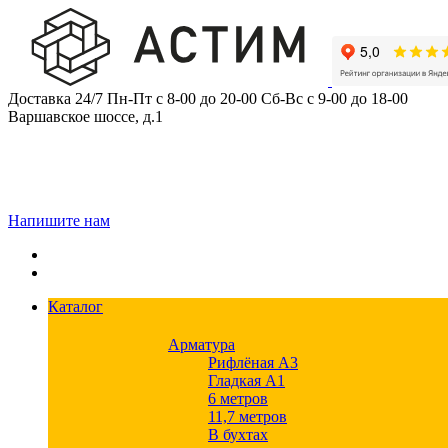
Skip
to
content
Доставка 24/7
Пн-Пт с 8-00 до 20-00
Сб-Вс с 9-00 до 18-00
Варшавское шоссе, д.1
Напишите нам
Каталог
Арматура
Рифлёная А3
Гладкая А1
6 метров
11,7 метров
В бухтах