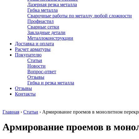
Лазерная резка металла
Гибка металла
Сварочные работы по металлу любой сложности
Профнастил
Сварные сетки
Закладные детали
Металлоконструкции
Доставка и оплата
Расчет арматуры
Покупателю
Статьи
Новости
Вопрос-ответ
Отзывы
Гибка и резка металла
Отзывы
Контакты
Главная
›
Статьи
›
Армирование проемов в монолитном перекры
Армирование проемов в монол