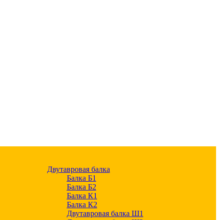
Двутавровая балка
Балка Б1
Балка Б2
Балка К1
Балка К2
Двутавровая балка Ш1