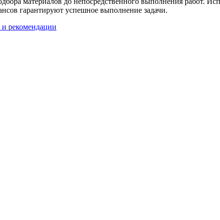
одбора материалов до непосредственного выполнения работ. Ис
юансов гарантируют успешное выполнение задачи.
 и рекомендации