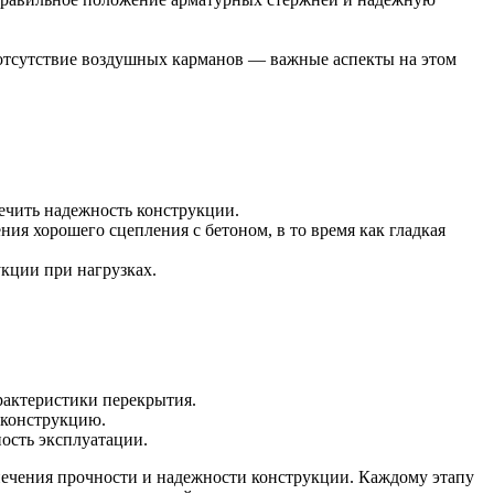
и отсутствие воздушных карманов — важные аспекты на этом
Хомуты стальные
печить надежность конструкции.
ния хорошего сцепления с бетоном, в то время как гладкая
кции при нагрузках.
рактеристики перекрытия.
еконструкцию.
ость эксплуатации.
ечения прочности и надежности конструкции. Каждому этапу