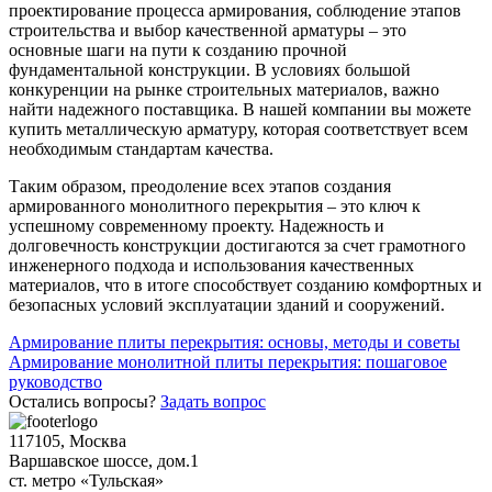
проектирование процесса армирования, соблюдение этапов
строительства и выбор качественной арматуры – это
основные шаги на пути к созданию прочной
фундаментальной конструкции. В условиях большой
конкуренции на рынке строительных материалов, важно
найти надежного поставщика. В нашей компании вы можете
купить металлическую арматуру, которая соответствует всем
необходимым стандартам качества.
Таким образом, преодоление всех этапов создания
армированного монолитного перекрытия – это ключ к
успешному современному проекту. Надежность и
долговечность конструкции достигаются за счет грамотного
инженерного подхода и использования качественных
материалов, что в итоге способствует созданию комфортных и
безопасных условий эксплуатации зданий и сооружений.
Навигация
Армирование плиты перекрытия: основы, методы и советы
Армирование монолитной плиты перекрытия: пошаговое
по
руководство
записям
Остались вопросы?
Задать вопрос
117105, Москва
Варшавское шоссе, дом.1
ст. метро «Тульская»