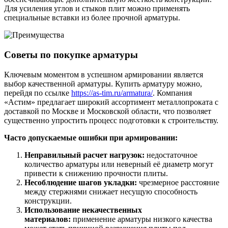
Для усиления углов и стыков плит можно применять
специальные вставки из более прочной арматуры.
Советы по покупке арматуры
Ключевым моментом в успешном армировании является
выбор качественной арматуры. Купить арматуру можно,
перейдя по ссылке
https://as-tim.ru/armatura/
. Компания
«Астим» предлагает широкий ассортимент металлопроката с
доставкой по Москве и Московской области, что позволяет
существенно упростить процесс подготовки к строительству.
Часто допускаемые ошибки при армировании:
Неправильный расчет нагрузок:
недостаточное
количество арматуры или неверный её диаметр могут
привести к снижению прочности плиты.
Несоблюдение шагов укладки:
чрезмерное расстояние
между стержнями снижает несущую способность
конструкции.
Использование некачественных
материалов:
применение арматуры низкого качества