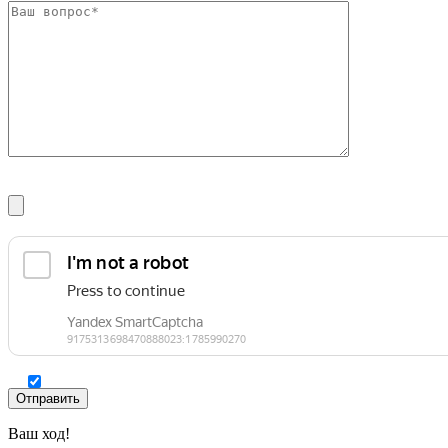
Фитинги резьбовые латунные
Фитинги резьбовые стальные
Фитинги резьбовые чугунные
Ваш ход!