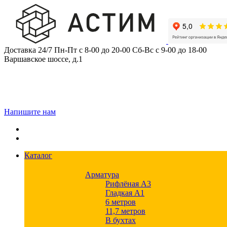
Skip
to
content
Доставка 24/7
Пн-Пт с 8-00 до 20-00
Сб-Вс с 9-00 до 18-00
Варшавское шоссе, д.1
Напишите нам
Каталог
Арматура
Рифлёная А3
Гладкая А1
6 метров
11,7 метров
В бухтах