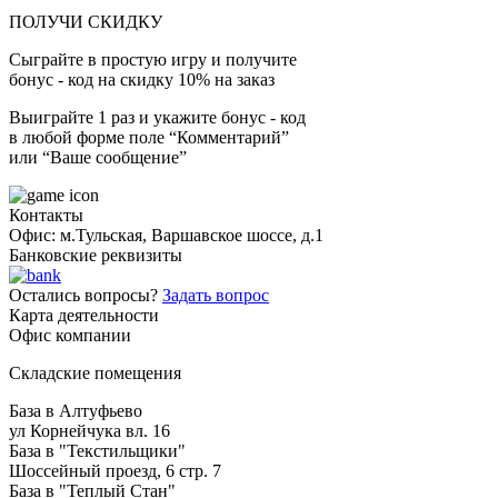
ПОЛУЧИ СКИДКУ
Сыграйте в простую игру и получите
бонус - код на скидку 10% на заказ
Выиграйте 1 раз и укажите бонус - код
в любой форме поле “Комментарий”
или “Ваше сообщение”
Контакты
Офис: м.Тульская, Варшавское шоссе, д.1
Банковские реквизиты
Остались вопросы?
Задать вопрос
Карта деятельности
Офис компании
Складские помещения
База в Алтуфьево
ул Корнейчука вл. 16
База в "Текстильщики"
Шоссейный проезд, 6 стр. 7
База в "Теплый Стан"