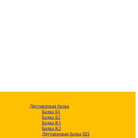
Двутавровая балка
Балка Б1
Балка Б2
Балка К1
Балка К2
Двутавровая балка Ш1