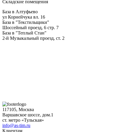
Складские помещения
База в Алтуфьево
ул Корнейчука вл. 16
База в "Текстильщики"
Шоссейный проезд, 6 стр. 7
База в "Теплый Стан"
2-й Музыкальный проезд, ст. 2
117105, Москва
Варшавское шоссе, дом.1
ст. метро «Тульская»
info@as-tim.ru
Клиентам