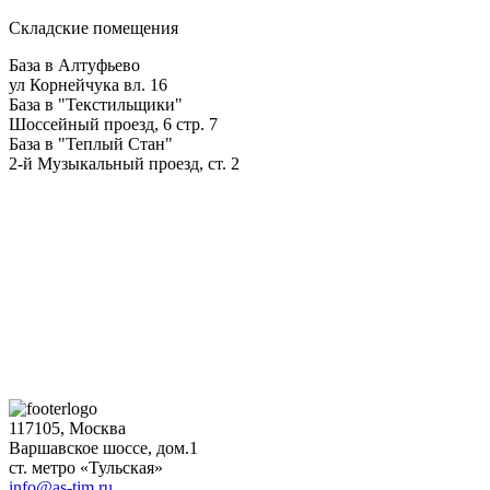
Складские помещения
База в Алтуфьево
ул Корнейчука вл. 16
База в "Текстильщики"
Шоссейный проезд, 6 стр. 7
База в "Теплый Стан"
2-й Музыкальный проезд, ст. 2
117105, Москва
Варшавское шоссе, дом.1
ст. метро «Тульская»
info@as-tim.ru