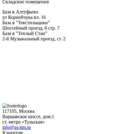
Складские помещения
База в Алтуфьево
ул Корнейчука вл. 16
База в "Текстильщики"
Шоссейный проезд, 6 стр. 7
База в "Теплый Стан"
2-й Музыкальный проезд, ст. 2
117105, Москва
Варшавское шоссе, дом.1
ст. метро «Тульская»
info@as-tim.ru
Клиентам