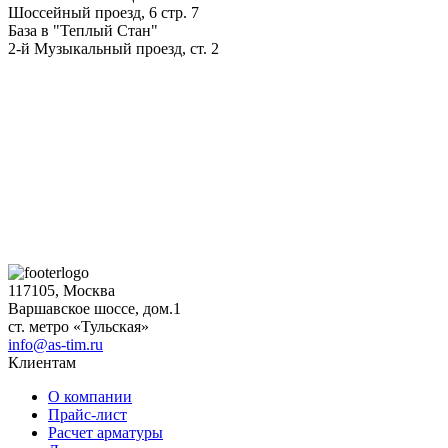
Шоссейный проезд, 6 стр. 7
База в "Теплый Стан"
2-й Музыкальный проезд, ст. 2
117105, Москва
Варшавское шоссе, дом.1
ст. метро «Тульская»
info@as-tim.ru
Клиентам
О компании
Прайс-лист
Расчет арматуры