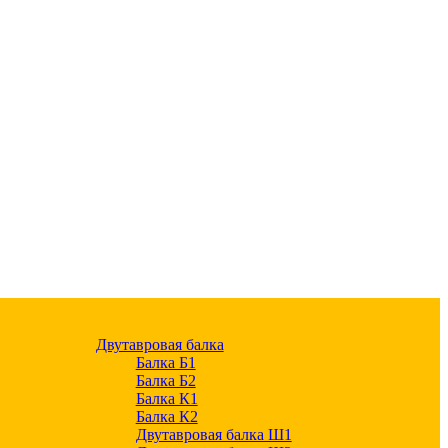
Двутавровая балка
Балка Б1
Балка Б2
Балка К1
Балка К2
Двутавровая балка Ш1