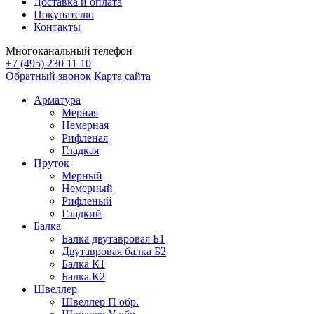
Доставка и оплата
Покупателю
Контакты
Многоканальный телефон
+7 (495) 230 11 10
Обратный звонок
Карта сайта
Арматура
Мерная
Немерная
Рифленая
Гладкая
Пруток
Мерный
Немерный
Рифленый
Гладкий
Балка
Балка двутавровая Б1
Двутавровая балка Б2
Балка К1
Балка К2
Швеллер
Швеллер П обр.