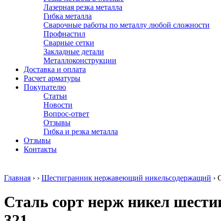
Лазерная резка металла
Гибка металла
Сварочные работы по металлу любой сложности
Профнастил
Сварные сетки
Закладные детали
Металлоконструкции
Доставка и оплата
Расчет арматуры
Покупателю
Статьи
Новости
Вопрос-ответ
Отзывы
Гибка и резка металла
Отзывы
Контакты
Главная
›
›
Шестигранник нержавеющий никельсодержащий
›
Сталь сорт нерж никел шести
321