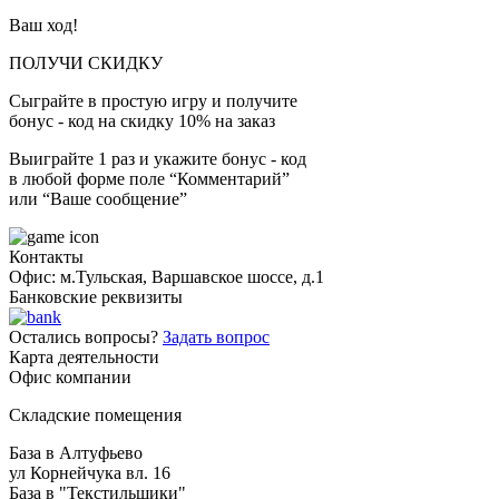
Ваш ход!
ПОЛУЧИ СКИДКУ
Сыграйте в простую игру и получите
бонус - код на скидку 10% на заказ
Выиграйте 1 раз и укажите бонус - код
в любой форме поле “Комментарий”
или “Ваше сообщение”
Контакты
Офис: м.Тульская, Варшавское шоссе, д.1
Банковские реквизиты
Остались вопросы?
Задать вопрос
Карта деятельности
Офис компании
Складские помещения
База в Алтуфьево
ул Корнейчука вл. 16
База в "Текстильщики"