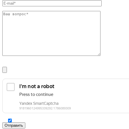
Фитинги резьбовые латунные
Фитинги резьбовые стальные
Фитинги резьбовые чугунные