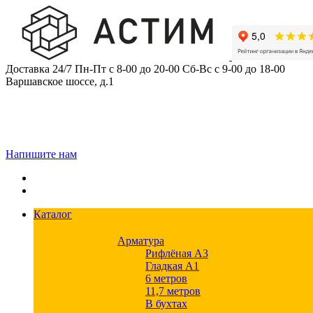
Skip
to
content
Доставка 24/7
Пн-Пт с 8-00 до 20-00
Сб-Вс с 9-00 до 18-00
Варшавское шоссе, д.1
Напишите нам
Каталог
Арматура
Рифлёная А3
Гладкая А1
6 метров
11,7 метров
В бухтах