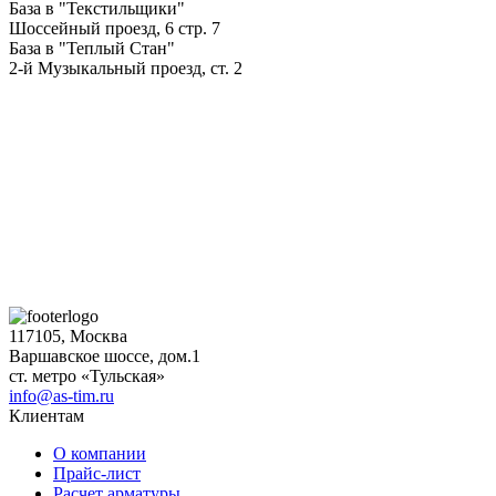
База в "Текстильщики"
Шоссейный проезд, 6 стр. 7
База в "Теплый Стан"
2-й Музыкальный проезд, ст. 2
117105, Москва
Варшавское шоссе, дом.1
ст. метро «Тульская»
info@as-tim.ru
Клиентам
О компании
Прайс-лист
Расчет арматуры