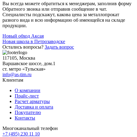
Вы всегда можете обратиться к менеджерам, заполнив форму
Обратного звонка или отправив сообщение в чат.
Специалисты подскажут, какова цена за металлопрокат
разного вида и всю информацию об имеющейся на складе
продукции.
Навигация
Новый обход Аксая
Новая школа в Петрозаводске
по
Остались вопросы?
Задать вопрос
записям
117105, Москва
Варшавское шоссе, дом.1
ст. метро «Тульская»
info@as-tim.ru
Клиентам
О компании
Прайс-лист
Расчет арматуры
Доставка и оплата
Покупателю
Контакты
Многоканальный телефон
+7 (495) 230 11 10