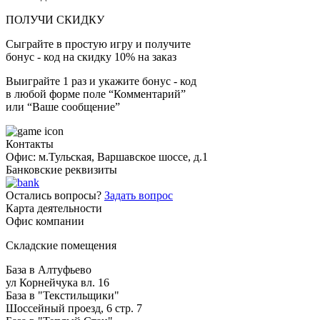
ПОЛУЧИ СКИДКУ
Сыграйте в простую игру и получите
бонус - код на скидку 10% на заказ
Выиграйте 1 раз и укажите бонус - код
в любой форме поле “Комментарий”
или “Ваше сообщение”
Контакты
Офис: м.Тульская, Варшавское шоссе, д.1
Банковские реквизиты
Остались вопросы?
Задать вопрос
Карта деятельности
Офис компании
Складские помещения
База в Алтуфьево
ул Корнейчука вл. 16
База в "Текстильщики"
Шоссейный проезд, 6 стр. 7