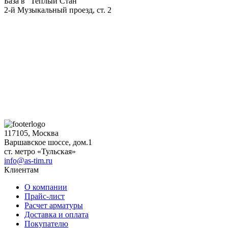
База в "Теплый Стан"
2-й Музыкальный проезд, ст. 2
117105, Москва
Варшавское шоссе, дом.1
ст. метро «Тульская»
info@as-tim.ru
Клиентам
О компании
Прайс-лист
Расчет арматуры
Доставка и оплата
Покупателю