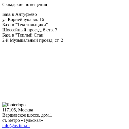
Складские помещения
База в Алтуфьево
ул Корнейчука вл. 16
База в "Текстильщики"
Шоссейный проезд, 6 стр. 7
База в "Теплый Стан"
2-й Музыкальный проезд, ст. 2
117105, Москва
Варшавское шоссе, дом.1
ст. метро «Тульская»
info@as-tim.ru