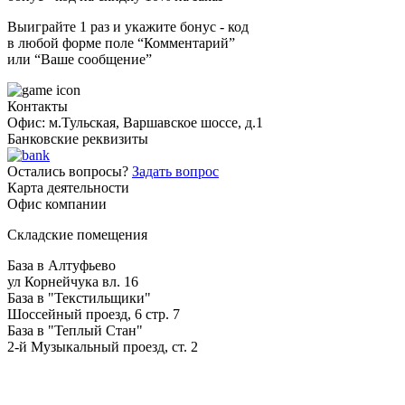
Выиграйте 1 раз и укажите бонус - код
в любой форме поле “Комментарий”
или “Ваше сообщение”
Контакты
Офис: м.Тульская, Варшавское шоссе, д.1
Банковские реквизиты
Остались вопросы?
Задать вопрос
Карта деятельности
Офис компании
Складские помещения
База в Алтуфьево
ул Корнейчука вл. 16
База в "Текстильщики"
Шоссейный проезд, 6 стр. 7
База в "Теплый Стан"
2-й Музыкальный проезд, ст. 2