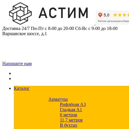
Skip
to
content
Доставка 24/7
Пн-Пт с 8-00 до 20-00
Сб-Вс с 9-00 до 18-00
Варшавское шоссе, д.1
Напишите нам
Каталог
Арматура
Рифлёная А3
Гладкая А1
6 метров
11,7 метров
В бухтах