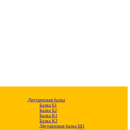
Двутавровая балка
Балка Б1
Балка Б2
Балка К1
Балка К2
Двутавровая балка Ш1