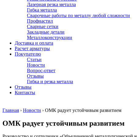
Лазерная резка металла
Гибка металла
Сварочные работы по металлу любой сложности
Профнастил
Сварные сетки
Закладные детали
Металлоконструкции
Доставка и оплата
Расчет арматуры
Покупателю
Статьи
Новости
Вопрос-ответ
Отзывы
Гибка и резка металла
Отзывы
Контакты
Главная
›
Новости
›
ОМК радует устойчивым развитием
ОМК радует устойчивым развитием
Руководство и сотрудники «Объединенной металлургической к