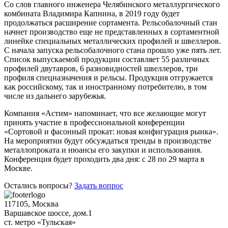
Со слов главного инженера Челябинского металлургического
комбината Владимира Капнина, в 2019 году будет
продолжаться расширение сортамента. Рельсобалочный стан
начнет производство еще не представленных в сортаментной
линейке специальных металлических профилей и швеллеров.
С начала запуска рельсобалочного стана прошло уже пять лет.
Список выпускаемой продукции составляет 55 различных
профилей двутавров, 6 разновидностей швеллеров, три
профиля спецназначения и рельсы. Продукция отгружается
как российскому, так и иностранному потребителю, в том
числе из дальнего зарубежья.
Компания «Астим» напоминает, что все желающие могут
принять участие в профессиональной конференции
«Сортовой и фасонный прокат: новая конфигурация рынка».
На мероприятии будут обсуждаться тренды в производстве
металлопроката и нюансы его закупки и использования.
Конференция будет проходить два дня: с 28 по 29 марта в
Москве.
Остались вопросы?
Задать вопрос
117105, Москва
Варшавское шоссе, дом.1
ст. метро «Тульская»