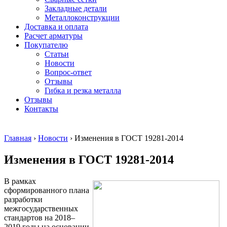
безникелевый
дюралевый
Поковка
Закладные детали
жаропрочный
(пруток)
Шестигранн
Металлоконструкции
Круг
Квадрат
горячекатан
Доставка и оплата
нержавеющий
дюралевый
конструкци
Расчет арматуры
никельсодержащий
Плита
Инструмент
Покупателю
Шестигранник
дюралевая
сталь
Статьи
нержавеющий
Труба
Оцинкованный
Новости
никельсодержащий
дюралевая
прокат
Вопрос-ответ
Шестигранник
Лента
Круг
Отзывы
нержавеющий
алюминиевая
оцинкованн
Гибка и резка металла
безникелевый
Лист
Лист
Отзывы
жаропрочный
алюминиевый
оцинкованн
Контакты
Швеллер
Лист
Полоса
нержавеющий
алюминиевый
оцинкованн
никельсодержащий
рифленый
Труба
Главная
›
Новости
›
Изменения в ГОСТ 19281-2014
Трубы
Общестроительный
оцинкованн
нержавеющие
профиль
Инженерные
Изменения в ГОСТ 19281-2014
электросварные
алюминиевый
системы
AISI
Плита
Отводы
прямоугольные
алюминиевая
стальные
В рамках
Трубы
Профиль
Переходы
сформированного плана
нержавеющие
алюминиевый
стальные
разработки
электросварные
(вентиляционный)
Трубы
межгосударственных
AISI
Тавр
полипропил
стандартов на 2018–
квадратные
алюминиевый
PP-R
2019 годы на основании