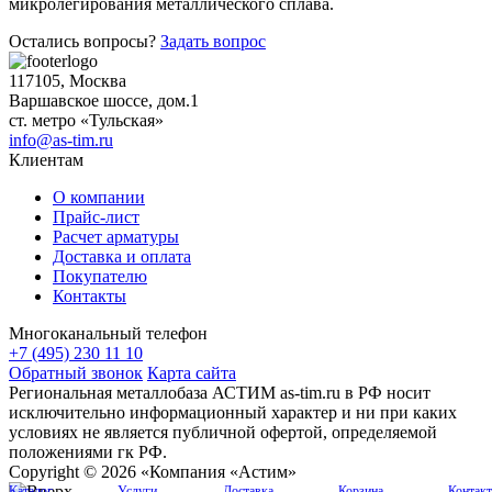
микролегирования металлического сплава.
Остались вопросы?
Задать вопрос
117105, Москва
Варшавское шоссе, дом.1
ст. метро «Тульская»
info@as-tim.ru
Клиентам
О компании
Прайс-лист
Расчет арматуры
Доставка и оплата
Покупателю
Контакты
Многоканальный телефон
+7 (495) 230 11 10
Обратный звонок
Карта сайта
Региональная металлобаза АСТИМ as-tim.ru в РФ носит
исключительно информационный характер и ни при каких
условиях не является публичной офертой, определяемой
положениями гк РФ.
Copyright © 2026 «Компания «Астим»
Каталог
Услуги
Доставка
Корзина
Контак