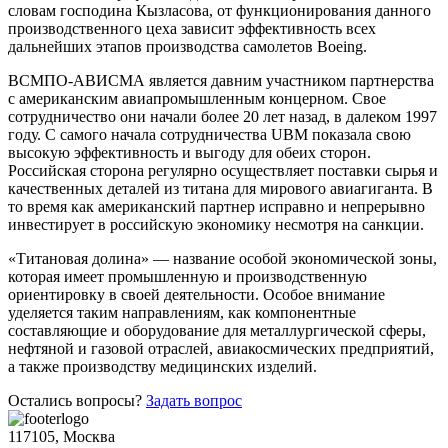
словам господина Кызласова, от функционирования данного
производственного цеха зависит эффективность всех
дальнейших этапов производства самолетов Boeing.
ВСМПО-АВИСМА является давним участником партнерства
с американским авиапромышленным концерном. Свое
сотрудничество они начали более 20 лет назад, в далеком 1997
году. С самого начала сотрудничества UBM показала свою
высокую эффективность и выгоду для обеих сторон.
Российская сторона регулярно осуществляет поставки сырья и
качественных деталей из титана для мирового авиагиганта. В
то время как американский партнер исправно и непрерывно
инвестирует в российскую экономику несмотря на санкции.
«Титановая долина» — название особой экономической зоны,
которая имеет промышленную и производственную
ориентировку в своей деятельности. Особое внимание
уделяется таким направлениям, как компонентные
составляющие и оборудование для металлургической сферы,
нефтяной и газовой отраслей, авиакосмических предприятий,
а также производству медицинских изделий.
Остались вопросы?
Задать вопрос
117105, Москва