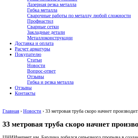
Лазерная резка металла
Гибка металла
Сварочные работы по металлу любой сложности
Профнастил
Сварные сетки
Закладные детали
Металлоконструкции
Доставка и оплата
Расчет арматуры
Покупателю
Статьи
Новости
Вопрос-ответ
Отзывы
Гибка и резка металла
Отзывы
Контакты
Главная
›
Новости
›
33 метровая труба скоро начнет производит
33 метровая труба скоро начнет произв
ЦНИИчермет им. Бардина добился серьезного прорыва в создан