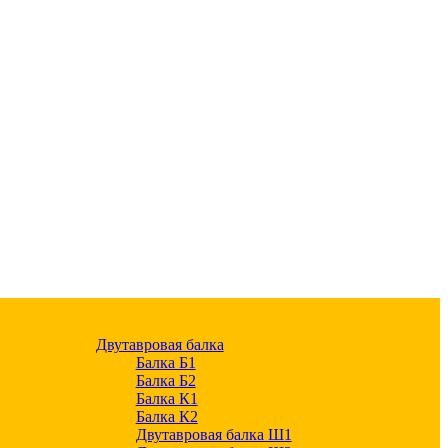
Двутавровая балка
Балка Б1
Балка Б2
Балка К1
Балка К2
Двутавровая балка Ш1