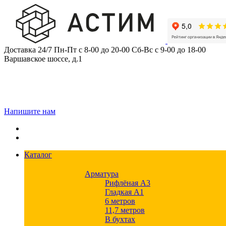
Skip
to
content
Доставка 24/7
Пн-Пт с 8-00 до 20-00
Сб-Вс с 9-00 до 18-00
Варшавское шоссе, д.1
Напишите нам
Каталог
Арматура
Рифлёная А3
Гладкая А1
6 метров
11,7 метров
В бухтах