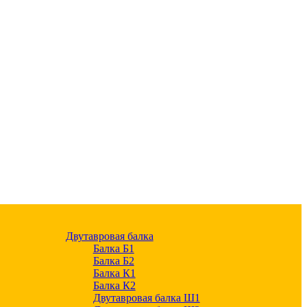
Двутавровая балка
Балка Б1
Балка Б2
Балка К1
Балка К2
Двутавровая балка Ш1