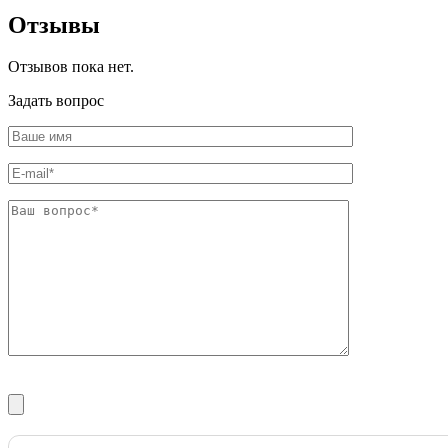
Фитинги резьбовые латунные
Отзывы
Фитинги резьбовые стальные
Фитинги резьбовые чугунные
Отзывов пока нет.
Задать вопрос