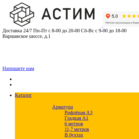
Skip
to
content
Доставка 24/7
Пн-Пт с 8-00 до 20-00
Сб-Вс с 9-00 до 18-00
Варшавское шоссе, д.1
Напишите нам
Каталог
Арматура
Рифлёная А3
Гладкая А1
6 метров
11,7 метров
В бухтах