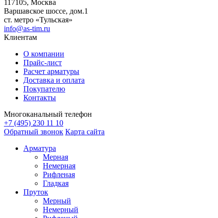
117105, Москва
Варшавское шоссе, дом.1
ст. метро «Тульская»
info@as-tim.ru
Клиентам
О компании
Прайс-лист
Расчет арматуры
Доставка и оплата
Покупателю
Контакты
Многоканальный телефон
+7 (495) 230 11 10
Обратный звонок
Карта сайта
Арматура
Мерная
Немерная
Рифленая
Гладкая
Пруток
Мерный
Немерный