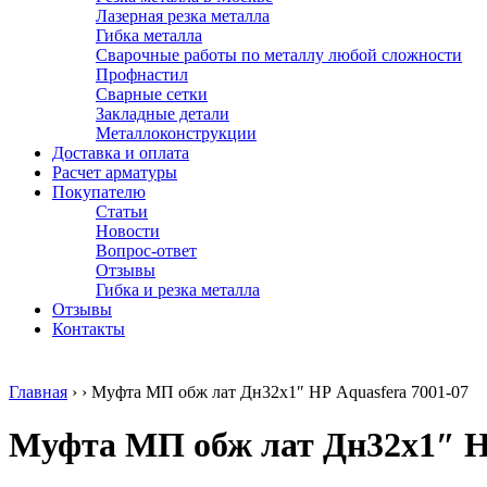
Лазерная резка металла
Гибка металла
Сварочные работы по металлу любой сложности
Профнастил
Сварные сетки
Закладные детали
Металлоконструкции
Доставка и оплата
Расчет арматуры
Покупателю
Статьи
Новости
Вопрос-ответ
Отзывы
Гибка и резка металла
Отзывы
Контакты
Главная
›
›
Муфта МП обж лат Дн32х1″ НР Aquasfera 7001-07
Муфта МП обж лат Дн32х1″ НР