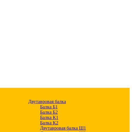
Двутавровая балка
Балка Б1
Балка Б2
Балка К1
Балка К2
Двутавровая балка Ш1