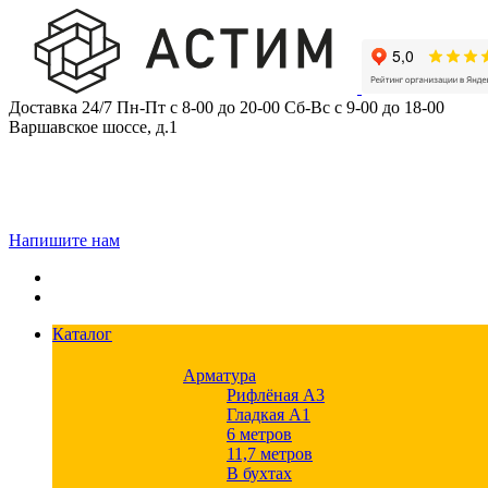
Skip
to
content
Доставка 24/7
Пн-Пт с 8-00 до 20-00
Сб-Вс с 9-00 до 18-00
Варшавское шоссе, д.1
Напишите нам
Каталог
Арматура
Рифлёная А3
Гладкая А1
6 метров
11,7 метров
В бухтах