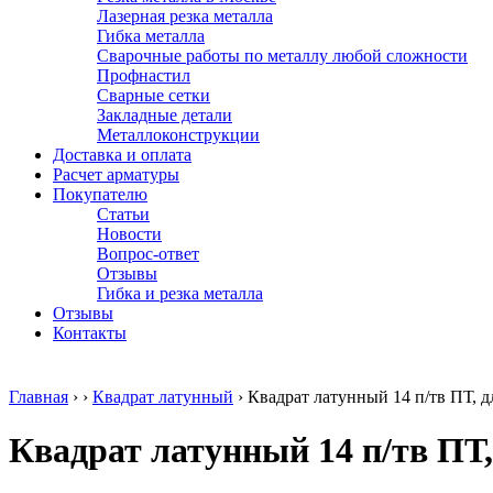
Лазерная резка металла
Гибка металла
Сварочные работы по металлу любой сложности
Профнастил
Сварные сетки
Закладные детали
Металлоконструкции
Доставка и оплата
Расчет арматуры
Покупателю
Статьи
Новости
Вопрос-ответ
Отзывы
Гибка и резка металла
Отзывы
Контакты
Главная
›
›
Квадрат латунный
›
Квадрат латунный 14 п/тв ПТ, д
Квадрат латунный 14 п/тв ПТ,