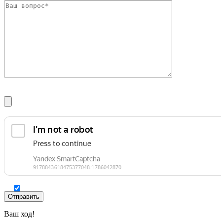
Фитинги резьбовые латунные
Фитинги резьбовые стальные
Фитинги резьбовые чугунные
Ваш ход!