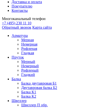
Доставка и оплата
Покупателю
Контакты
Многоканальный телефон
+7 (495) 230 11 10
Обратный звонок
Карта сайта
Арматура
Мерная
Немерная
Рифленая
Гладкая
Пруток
Мерный
Немерный
Рифленый
Гладкий
Балка
Балка двутавровая Б1
Двутавровая балка Б2
Балка К1
Балка К2
Швеллер
Швеллер П обр.