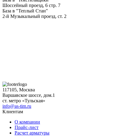
Шоссейный проезд, 6 стр. 7
База в "Теплый Стан"
2-й Музыкальный проезд, ст. 2
117105, Москва
Варшавское шоссе, дом.1
ст. метро «Тульская»
info@as-tim.ru
Клиентам
О компании
Прайс-лист
Расчет арматуры