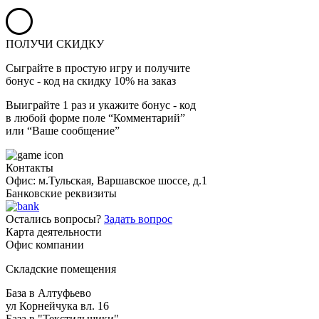
ПОЛУЧИ СКИДКУ
Сыграйте в простую игру и получите
бонус - код на скидку 10% на заказ
Выиграйте 1 раз и укажите бонус - код
в любой форме поле “Комментарий”
или “Ваше сообщение”
Контакты
Офис: м.Тульская, Варшавское шоссе, д.1
Банковские реквизиты
Остались вопросы?
Задать вопрос
Карта деятельности
Офис компании
Складские помещения
База в Алтуфьево
ул Корнейчука вл. 16
База в "Текстильщики"