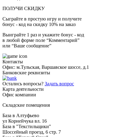
ПОЛУЧИ СКИДКУ
Сыграйте в простую игру и получите
бонус - код на скидку 10% на заказ
Выиграйте 1 раз и укажите бонус - код
в любой форме поле “Комментарий”
или “Ваше сообщение”
Контакты
Офис: м.Тульская, Варшавское шоссе, д.1
Банковские реквизиты
Остались вопросы?
Задать вопрос
Карта деятельности
Офис компании
Складские помещения
База в Алтуфьево
ул Корнейчука вл. 16
База в "Текстильщики"
Шоссейный проезд, 6 стр. 7