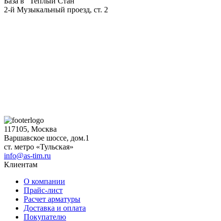
База в "Теплый Стан"
2-й Музыкальный проезд, ст. 2
117105, Москва
Варшавское шоссе, дом.1
ст. метро «Тульская»
info@as-tim.ru
Клиентам
О компании
Прайс-лист
Расчет арматуры
Доставка и оплата
Покупателю