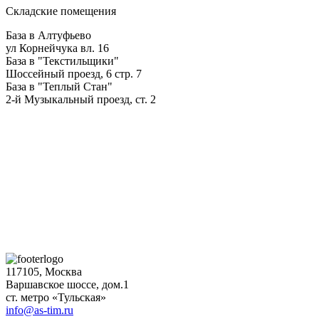
Складские помещения
База в Алтуфьево
ул Корнейчука вл. 16
База в "Текстильщики"
Шоссейный проезд, 6 стр. 7
База в "Теплый Стан"
2-й Музыкальный проезд, ст. 2
117105, Москва
Варшавское шоссе, дом.1
ст. метро «Тульская»
info@as-tim.ru