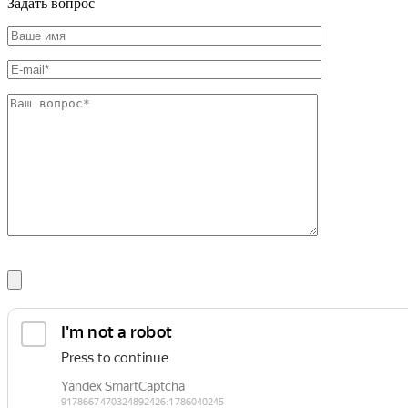
Задать вопрос
Фитинги резьбовые латунные
Фитинги резьбовые стальные
Фитинги резьбовые чугунные