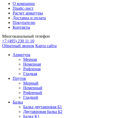
О компании
Прайс-лист
Расчет арматуры
Доставка и оплата
Покупателю
Контакты
Многоканальный телефон
+7 (495) 230 11 10
Обратный звонок
Карта сайта
Арматура
Мерная
Немерная
Рифленая
Гладкая
Пруток
Мерный
Немерный
Рифленый
Гладкий
Балка
Балка двутавровая Б1
Двутавровая балка Б2
Балка К1