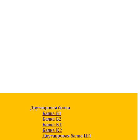
Двутавровая балка
Балка Б1
Балка Б2
Балка К1
Балка К2
Двутавровая балка Ш1