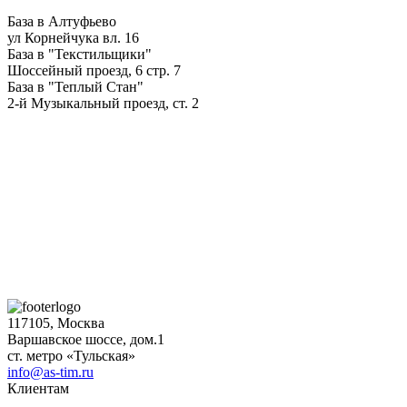
База в Алтуфьево
ул Корнейчука вл. 16
База в "Текстильщики"
Шоссейный проезд, 6 стр. 7
База в "Теплый Стан"
2-й Музыкальный проезд, ст. 2
117105, Москва
Варшавское шоссе, дом.1
ст. метро «Тульская»
info@as-tim.ru
Клиентам