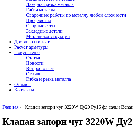
Лазерная резка металла
Гибка металла
Сварочные работы по металлу любой сложности
Профнастил
Сварные сетки
Закладные детали
Металлоконструкции
Доставка и оплата
Расчет арматуры
Покупателю
Статьи
Новости
Вопрос-ответ
Отзывы
Гибка и резка металла
Отзывы
Контакты
Главная
›
›
Клапан запорн чуг 3220W Ду20 Ру16 фл сальн Bena
Клапан запорн чуг 3220W Ду2