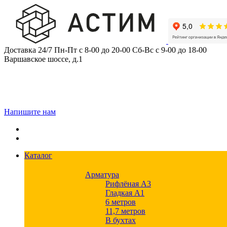
Skip
to
content
Доставка 24/7
Пн-Пт с 8-00 до 20-00
Сб-Вс с 9-00 до 18-00
Варшавское шоссе, д.1
Напишите нам
Каталог
Арматура
Рифлёная А3
Гладкая А1
6 метров
11,7 метров
В бухтах