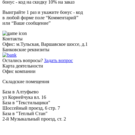
бонус - код на скидку 10% на заказ
Выиграйте 1 раз и укажите бонус - код
в любой форме поле “Комментарий”
или “Ваше сообщение”
Контакты
Офис: м.Тульская, Варшавское шоссе, д.1
Банковские реквизиты
Остались вопросы?
Задать вопрос
Карта деятельности
Офис компании
Складские помещения
База в Алтуфьево
ул Корнейчука вл. 16
База в "Текстильщики"
Шоссейный проезд, 6 стр. 7
База в "Теплый Стан"
2-й Музыкальный проезд, ст. 2