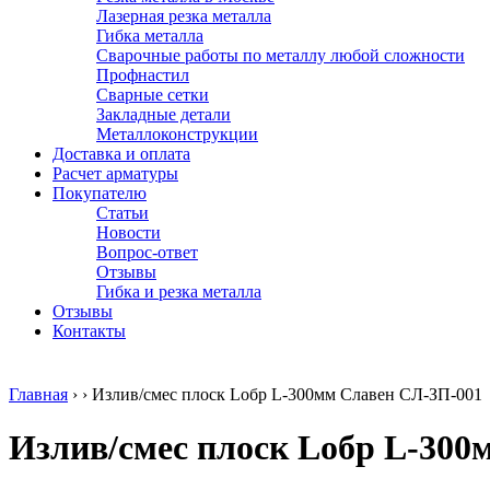
Лазерная резка металла
Гибка металла
Сварочные работы по металлу любой сложности
Профнастил
Сварные сетки
Закладные детали
Металлоконструкции
Доставка и оплата
Расчет арматуры
Покупателю
Статьи
Новости
Вопрос-ответ
Отзывы
Гибка и резка металла
Отзывы
Контакты
Главная
›
›
Излив/смес плоск Lобр L-300мм Славен СЛ-ЗП-001
Излив/смес плоск Lобр L-300