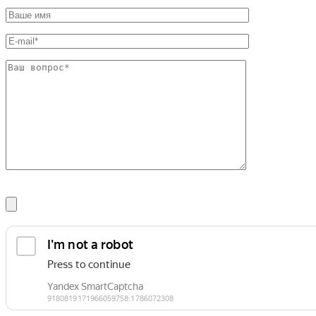
Фитинги резьбовые латунные
Фитинги резьбовые стальные
Фитинги резьбовые чугунные