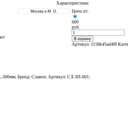
Характеристики
Цена от:
Москва и М. О.
600
руб.
чет
В корзину
Оцинкованный прокат
Артикул:
1158b45ad4f8
Кате
Круг оцинкованный
нный
Лист оцинкованный
Полоса оцинкованная
Труба оцинкованная
L-300мм; Бренд: Славен; Артикул: СЛ-ЗП-001;
Хомуты стальные