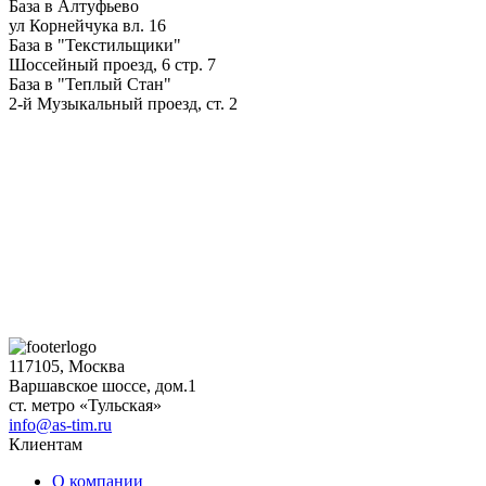
База в Алтуфьево
ул Корнейчука вл. 16
База в "Текстильщики"
Шоссейный проезд, 6 стр. 7
База в "Теплый Стан"
2-й Музыкальный проезд, ст. 2
117105, Москва
Варшавское шоссе, дом.1
ст. метро «Тульская»
info@as-tim.ru
Клиентам
О компании