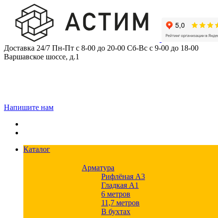
Skip
to
content
Доставка 24/7
Пн-Пт с 8-00 до 20-00
Сб-Вс с 9-00 до 18-00
Варшавское шоссе, д.1
Напишите нам
Каталог
Арматура
Рифлёная А3
Гладкая А1
6 метров
11,7 метров
В бухтах