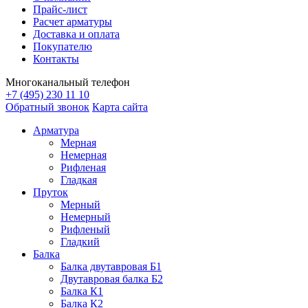
Прайс-лист
Расчет арматуры
Доставка и оплата
Покупателю
Контакты
Многоканальный телефон
+7 (495) 230 11 10
Обратный звонок
Карта сайта
Арматура
Мерная
Немерная
Рифленая
Гладкая
Пруток
Мерный
Немерный
Рифленый
Гладкий
Балка
Балка двутавровая Б1
Двутавровая балка Б2
Балка К1
Балка К2