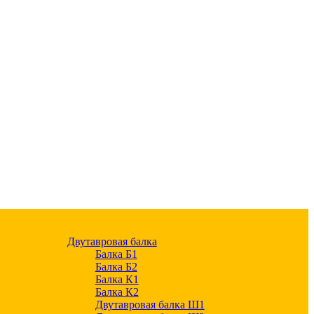
Двутавровая балка
Балка Б1
Балка Б2
Балка К1
Балка К2
Двутавровая балка Ш1