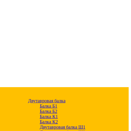
Двутавровая балка
Балка Б1
Балка Б2
Балка К1
Балка К2
Двутавровая балка Ш1