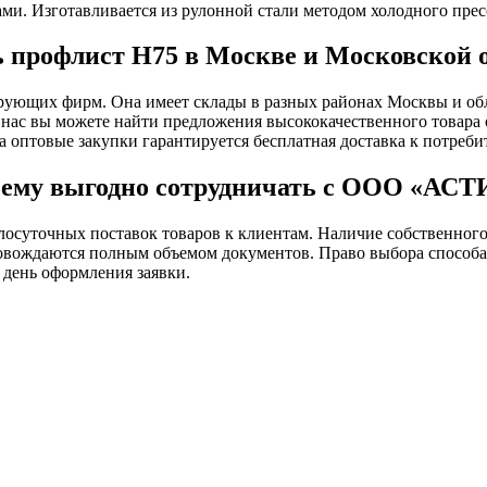
и. Изготавливается из рулонной стали методом холодного пресс
 профлист Н75 в Москве и Московской 
ющих фирм. Она имеет склады в разных районах Москвы и обл
У нас вы можете найти предложения высококачественного товара
оптовые закупки гарантируется бесплатная доставка к потребит
ему выгодно сотрудничать с ООО «АС
лосуточных поставок товаров к клиентам. Наличие собственного
вождаются полным объемом документов. Право выбора способа ра
в день оформления заявки.