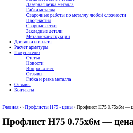
Лазерная резка металла
Гибка металла
Сварочные работы по металлу любой сложности
Профнастил
Сварные сетки
Закладные детали
Металлоконструкции
Доставка и оплата
Расчет арматуры
Покупателю
Статьи
Новости
Вопрос-ответ
Отзывы
Гибка и резка металла
Отзывы
Контакты
Главная
›
›
Профлисты Н75 - цены
›
Профлист Н75 0.75х6м — ц
Профлист Н75 0.75х6м — цена