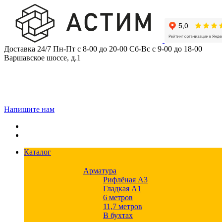
Skip
to
content
Доставка 24/7
Пн-Пт с 8-00 до 20-00
Сб-Вс с 9-00 до 18-00
Варшавское шоссе, д.1
Напишите нам
Каталог
Арматура
Рифлёная А3
Гладкая А1
6 метров
11,7 метров
В бухтах