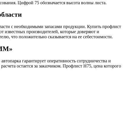
ования. Цифрой 75 обозначается высота волны листа.
области
асти с необходимыми запасами продукции. Купить профлист
 от известных производителей, которые доверяют и
елю, что положительно сказывается на ее себестоимости.
ТИМ»
 автопарка гарантирует оперативность сотрудничества и
счета остается за заказчиком. Профлист Н75, цена которого