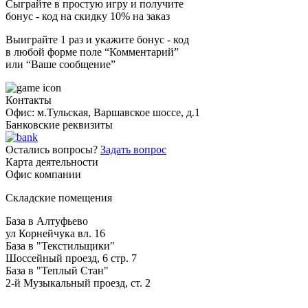
Сыграйте в простую игру и получите
бонус - код на скидку 10% на заказ
Выиграйте 1 раз и укажите бонус - код
в любой форме поле “Комментарий”
или “Ваше сообщение”
Контакты
Офис: м.Тульская, Варшавское шоссе, д.1
Банковские реквизиты
Остались вопросы?
Задать вопрос
Карта деятельности
Офис компании
Складские помещения
База в Алтуфьево
ул Корнейчука вл. 16
База в "Текстильщики"
Шоссейный проезд, 6 стр. 7
База в "Теплый Стан"
2-й Музыкальный проезд, ст. 2