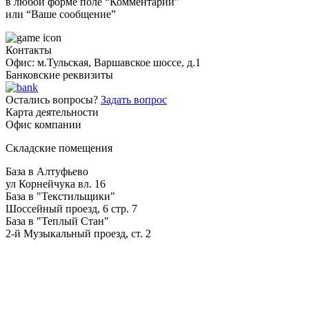
в любой форме поле “Комментарий”
или “Ваше сообщение”
Контакты
Офис: м.Тульская, Варшавское шоссе, д.1
Банковские реквизиты
Остались вопросы?
Задать вопрос
Карта деятельности
Офис компании
Складские помещения
База в Алтуфьево
ул Корнейчука вл. 16
База в "Текстильщики"
Шоссейный проезд, 6 стр. 7
База в "Теплый Стан"
2-й Музыкальный проезд, ст. 2