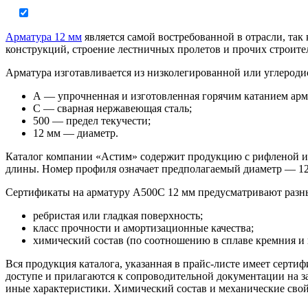
Арматура 12 мм
является самой востребованной в отрасли, та
конструкций, строение лестничных пролетов и прочих строите
Арматура изготавливается из низколегированной или углероди
А — упрочненная и изготовленная горячим катанием арм
С — сварная нержавеющая сталь;
500 — предел текучести;
12 мм — диаметр.
Каталог компании «Астим» содержит продукцию с рифленой ил
длины. Номер профиля означает предполагаемый диаметр — 12
Сертификаты на арматуру А500С 12 мм предусматривают разные
ребристая или гладкая поверхность;
класс прочности и амортизационные качества;
химический состав (по соотношению в сплаве кремния и 
Вся продукция каталога, указанная в прайс-листе имеет серти
доступе и прилагаются к сопроводительной документации на з
иные характеристики. Химический состав и механические свой