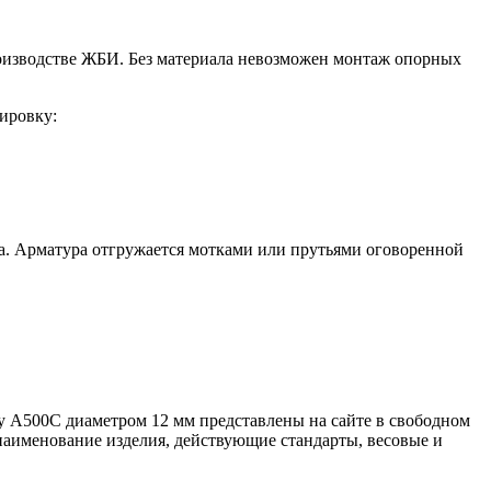
производстве ЖБИ. Без материала невозможен монтаж опорных
ировку:
а. Арматура отгружается мотками или прутьями оговоренной
ру А500С диаметром 12 мм представлены на сайте в свободном
 наименование изделия, действующие стандарты, весовые и