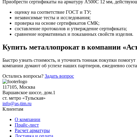
Приобрести сертификаты на арматуру А500С 12 мм, действующ
оценку на соответствие ГОСТ и ТУ;
независимые тесты и исследования;
проверка на основе сертификатов СМК;
составление протоколов и утверждение сертификата;
сравнение нормативных и показанных свойств изделия.
Купить металлопрокат в компании «Ас
Быстро узнать стоимость, и уточнить тоннаж покупки помогут
компании думают об успехе наших партнеров, ежедневно сост
Остались вопросы?
Задать вопрос
117105, Москва
Варшавское шоссе, дом.1
ст. метро «Тульская»
info@as-tim.ru
Клиентам
О компании
Прайс-лист
Расчет арматуры
Доставка и оплата