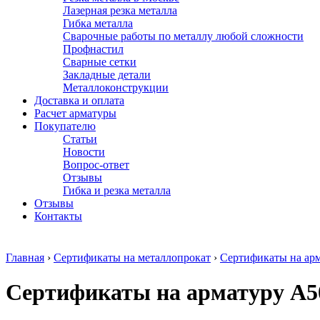
Лазерная резка металла
Гибка металла
Сварочные работы по металлу любой сложности
Профнастил
Сварные сетки
Закладные детали
Металлоконструкции
Доставка и оплата
Расчет арматуры
Покупателю
Статьи
Новости
Вопрос-ответ
Отзывы
Гибка и резка металла
Отзывы
Контакты
Главная
›
Сертификаты на металлопрокат
›
Сертификаты на ар
Сертификаты на арматуру А5