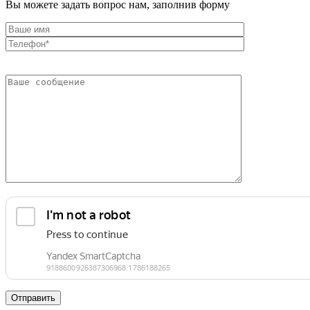
Вы можете задать вопрос нам, заполнив форму
Фитинги резьбовые латунные
Фитинги резьбовые стальные
Фитинги резьбовые чугунные