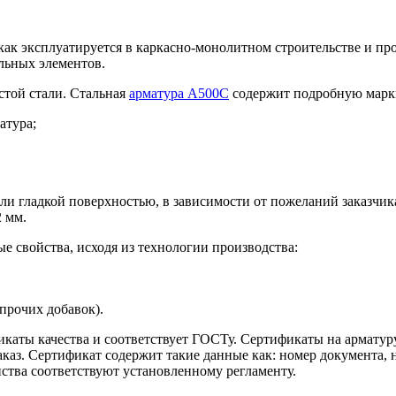
к как эксплуатируется в каркасно-монолитном строительстве и 
льных элементов.
стой стали. Стальная
арматура А500С
содержит подробную марк
атура;
и гладкой поверхностью, в зависимости от пожеланий заказчик
 мм.
 свойства, исходя из технологии производства:
прочих добавок).
фикаты качества и соответствует ГОСТу. Сертификаты на армату
аказ. Сертификат содержит такие данные как: номер документа,
ства соответствуют установленному регламенту.