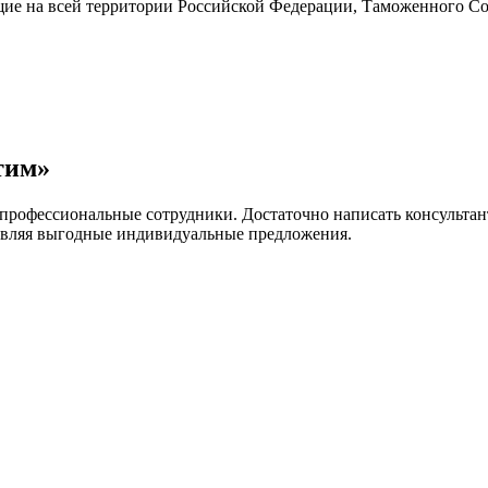
ие на всей территории Российской Федерации, Таможенного Сою
тим»
 профессиональные сотрудники. Достаточно написать консультан
авляя выгодные индивидуальные предложения.