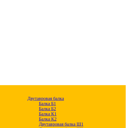
Двутавровая балка
Балка Б1
Балка Б2
Балка К1
Балка К2
Двутавровая балка Ш1