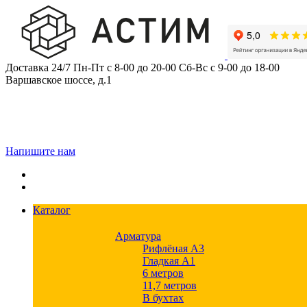
Skip
to
content
Доставка 24/7
Пн-Пт с 8-00 до 20-00
Сб-Вс с 9-00 до 18-00
Варшавское шоссе, д.1
Напишите нам
Каталог
Арматура
Рифлёная А3
Гладкая А1
6 метров
11,7 метров
В бухтах