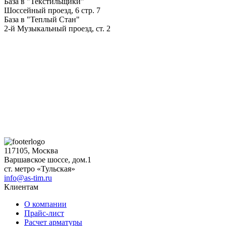
База в "Текстильщики"
Шоссейный проезд, 6 стр. 7
База в "Теплый Стан"
2-й Музыкальный проезд, ст. 2
117105, Москва
Варшавское шоссе, дом.1
ст. метро «Тульская»
info@as-tim.ru
Клиентам
О компании
Прайс-лист
Расчет арматуры