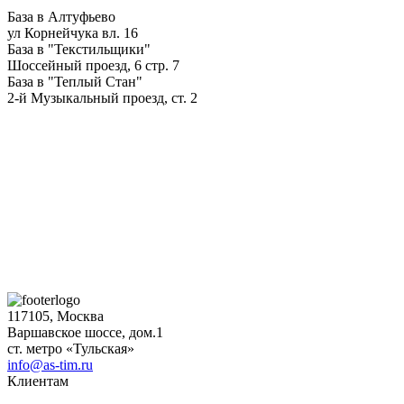
База в Алтуфьево
ул Корнейчука вл. 16
База в "Текстильщики"
Шоссейный проезд, 6 стр. 7
База в "Теплый Стан"
2-й Музыкальный проезд, ст. 2
117105, Москва
Варшавское шоссе, дом.1
ст. метро «Тульская»
info@as-tim.ru
Клиентам