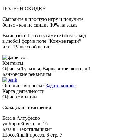
ПОЛУЧИ СКИДКУ
Сыграйте в простую игру и получите
бонус - код на скидку 10% на заказ
Выиграйте 1 раз и укажите бонус - код
в любой форме поле “Комментарий”
или “Ваше сообщение”
Контакты
Офис: м.Тульская, Варшавское шоссе, д.1
Банковские реквизиты
Остались вопросы?
Задать вопрос
Карта деятельности
Офис компании
Складские помещения
База в Алтуфьево
ул Корнейчука вл. 16
База в "Текстильщики"
Шоссейный проезд, 6 стр. 7