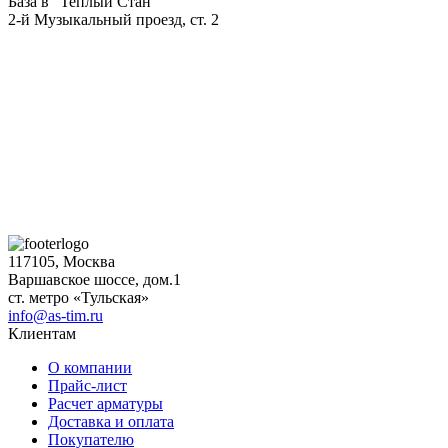
База в "Теплый Стан"
2-й Музыкальный проезд, ст. 2
117105, Москва
Варшавское шоссе, дом.1
ст. метро «Тульская»
info@as-tim.ru
Клиентам
О компании
Прайс-лист
Расчет арматуры
Доставка и оплата
Покупателю