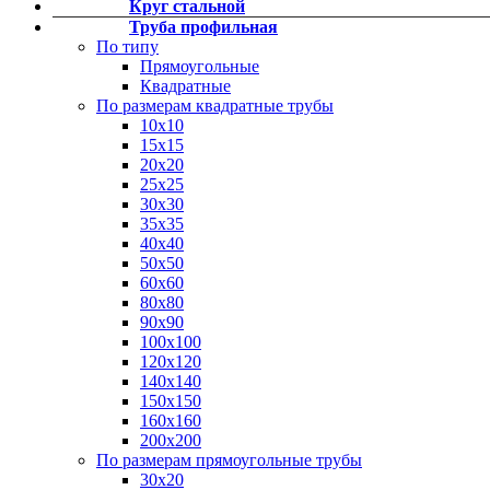
Круг стальной
Фитинги резьбовые латунные
Труба профильная
Фитинги резьбовые стальные
По типу
Фитинги резьбовые чугунные
Прямоугольные
Квадратные
По размерам квадратные трубы
10х10
15х15
20х20
25х25
30х30
35х35
40х40
50х50
60х60
80х80
90х90
100х100
120х120
140х140
150х150
160х160
200х200
По размерам прямоугольные трубы
30х20