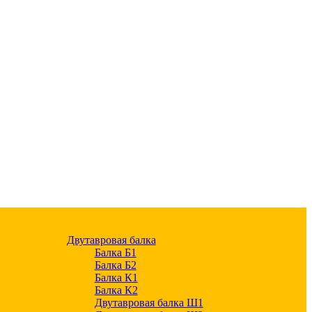
Двутавровая балка
Балка Б1
Балка Б2
Балка К1
Балка К2
Двутавровая балка Ш1