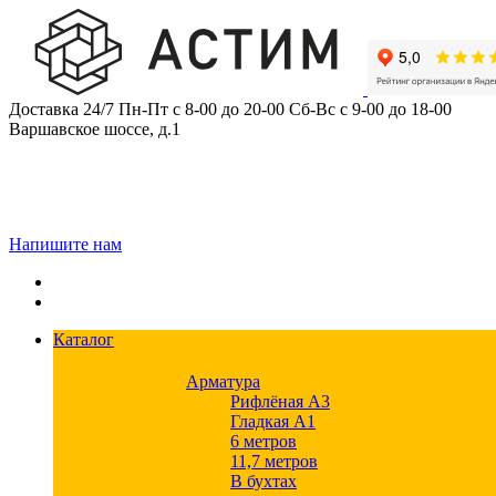
Skip
to
content
Доставка 24/7
Пн-Пт с 8-00 до 20-00
Сб-Вс с 9-00 до 18-00
Варшавское шоссе, д.1
Напишите нам
Каталог
Арматура
Рифлёная А3
Гладкая А1
6 метров
11,7 метров
В бухтах