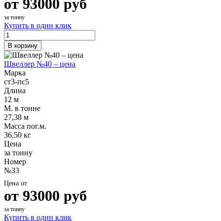
от
93000
руб
за тонну
Купить в один клик
В корзину
Швеллер №40 – цена
Марка
ст3-пс5
Длина
12 м
М. в тонне
27,38 м
Масса пог.м.
36,50 кг
Цена
за тонну
Номер
№33
Цена от
от
93000
руб
за тонну
Купить в один клик