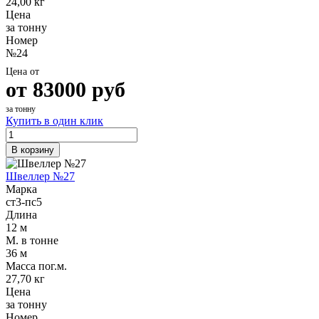
24,00 кг
Цена
за тонну
Номер
№24
Цена от
от
83000
руб
за тонну
Купить в один клик
В корзину
Швеллер №27
Марка
ст3-пс5
Длина
12 м
М. в тонне
36 м
Масса пог.м.
27,70 кг
Цена
за тонну
Номер