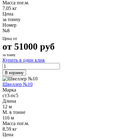
Масса пог.м.
7,05 кг
Цена
за тонну
Номер
№8
Цена от
от
51000
руб
за тонну
Купить в один клик
В корзину
Швеллер №10
Марка
ст3-пс5
Длина
12 м
М. в тонне
116 м
Масса пог.м.
8,59 кг
Цена