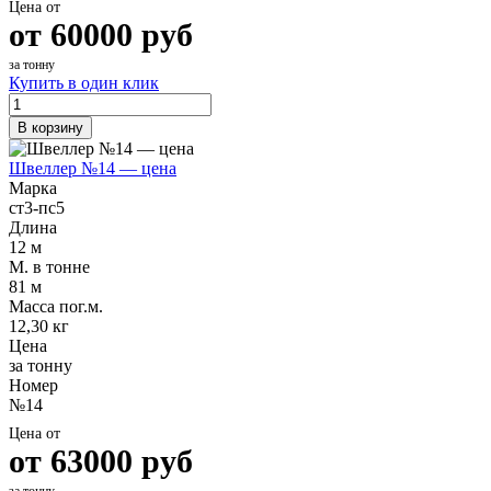
Цена от
от
60000
руб
за тонну
Купить в один клик
В корзину
Швеллер №14 — цена
Марка
ст3-пс5
Длина
12 м
М. в тонне
81 м
Масса пог.м.
12,30 кг
Цена
за тонну
Номер
№14
Цена от
от
63000
руб
за тонну