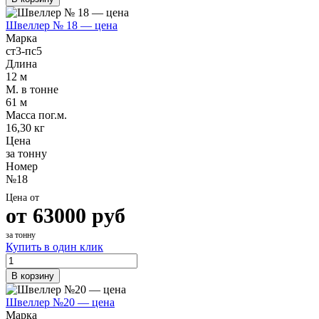
Швеллер № 18 — цена
Марка
ст3-пс5
Длина
12 м
М. в тонне
61 м
Масса пог.м.
16,30 кг
Цена
за тонну
Номер
№18
Цена от
от
63000
руб
за тонну
Купить в один клик
В корзину
Швеллер №20 — цена
Марка