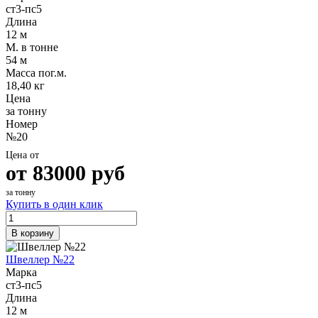
ст3-пс5
Длина
12 м
М. в тонне
54 м
Масса пог.м.
18,40 кг
Цена
за тонну
Номер
№20
Цена от
от
83000
руб
за тонну
Купить в один клик
В корзину
Швеллер №22
Марка
ст3-пс5
Длина
12 м