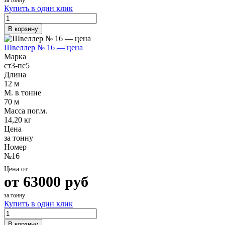
Купить в один клик
В корзину
Швеллер № 16 — цена
Марка
ст3-пс5
Длина
12 м
М. в тонне
70 м
Масса пог.м.
14,20 кг
Цена
за тонну
Номер
№16
Цена от
от
63000
руб
за тонну
Купить в один клик
В корзину