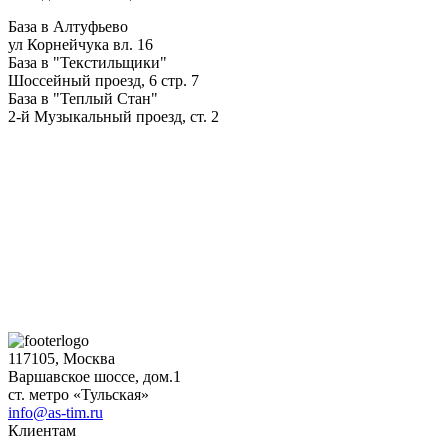
База в Алтуфьево
ул Корнейчука вл. 16
База в "Текстильщики"
Шоссейный проезд, 6 стр. 7
База в "Теплый Стан"
2-й Музыкальный проезд, ст. 2
117105, Москва
Варшавское шоссе, дом.1
ст. метро «Тульская»
info@as-tim.ru
Клиентам