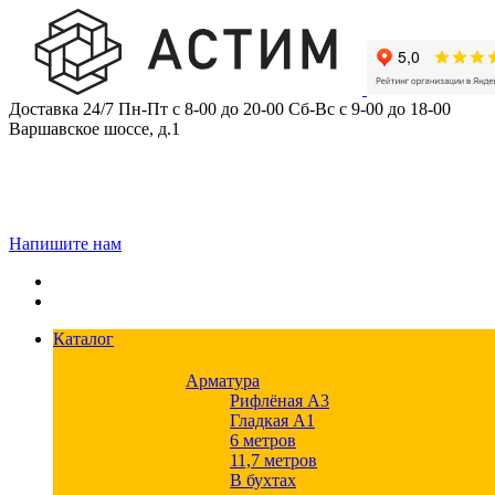
Skip
to
content
Доставка 24/7
Пн-Пт с 8-00 до 20-00
Сб-Вс с 9-00 до 18-00
Варшавское шоссе, д.1
Напишите нам
Каталог
Арматура
Рифлёная А3
Гладкая А1
6 метров
11,7 метров
В бухтах