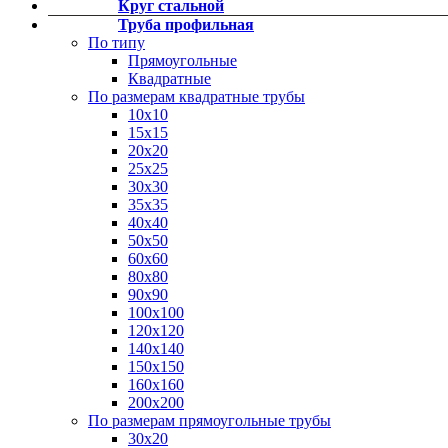
Круг стальной
Фитинги резьбовые латунные
Труба профильная
Фитинги резьбовые стальные
По типу
Фитинги резьбовые чугунные
Прямоугольные
Квадратные
По размерам квадратные трубы
10х10
15х15
20х20
25х25
30х30
35х35
40х40
50х50
60х60
80х80
90х90
100х100
120х120
140х140
150х150
160х160
200х200
По размерам прямоугольные трубы
30х20