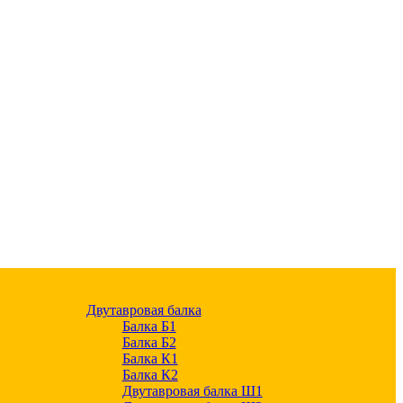
Двутавровая балка
Балка Б1
Балка Б2
Балка К1
Балка К2
Двутавровая балка Ш1