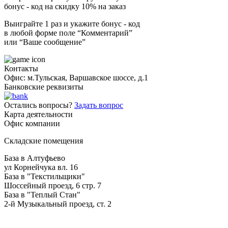
бонус - код на скидку 10% на заказ
Выиграйте 1 раз и укажите бонус - код
в любой форме поле “Комментарий”
или “Ваше сообщение”
Контакты
Офис: м.Тульская, Варшавское шоссе, д.1
Банковские реквизиты
Остались вопросы?
Задать вопрос
Карта деятельности
Офис компании
Складские помещения
База в Алтуфьево
ул Корнейчука вл. 16
База в "Текстильщики"
Шоссейный проезд, 6 стр. 7
База в "Теплый Стан"
2-й Музыкальный проезд, ст. 2