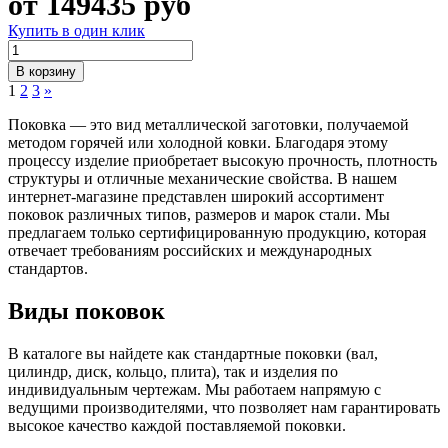
от
149435
руб
Купить в один клик
В корзину
1
2
3
»
Поковка — это вид металлической заготовки, получаемой
методом горячей или холодной ковки. Благодаря этому
процессу изделие приобретает высокую прочность, плотность
структуры и отличные механические свойства. В нашем
интернет-магазине представлен широкий ассортимент
поковок различных типов, размеров и марок стали. Мы
предлагаем только сертифицированную продукцию, которая
отвечает требованиям российских и международных
стандартов.
Виды поковок
В каталоге вы найдете как стандартные поковки (вал,
цилиндр, диск, кольцо, плита), так и изделия по
индивидуальным чертежам. Мы работаем напрямую с
ведущими производителями, что позволяет нам гарантировать
высокое качество каждой поставляемой поковки.