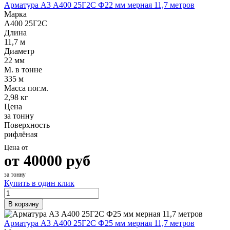
Арматура А3 А400 25Г2С Ф22 мм мерная 11,7 метров
Марка
А400 25Г2С
Длина
11,7 м
Диаметр
22 мм
М. в тонне
335 м
Масса пог.м.
2,98 кг
Цена
за тонну
Поверхность
рифлёная
Цена от
от
40000
руб
за тонну
Купить в один клик
В корзину
Арматура А3 А400 25Г2С Ф25 мм мерная 11,7 метров