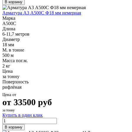
В корзину
Арматура А3 А500С Ф18 мм немерная
Марка
А500С
Длина
6-11,7 метров
Диаметр
18 мм
М. в тонне
500 м
Масса пог.м.
2 кг
Цена
за тонну
Поверхность
рифлёная
Цена от
от
33500
руб
за тонну
Купить в один клик
В корзину