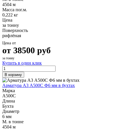
4504 м
Масса пог.м.
0,222 кг
Цена
за тонну
Поверхность
рифлёная
Цена от
от
38500
руб
за тонну
Купить в один клик
В корзину
Арматура А3 А500С Ф6 мм в бухтах
Марка
А500С
Длина
Бухта
Диаметр
6 мм
М. в тонне
4504 м