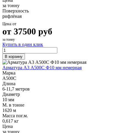
Цена
за тонну
Поверхность
рифлёная
Цена от
от
37500
руб
за тонну
Купить в один клик
В корзину
Арматура А3 А500С Ф10 мм немерная
Марка
А500С
Длина
6-11,7 метров
Диаметр
10 мм
М. в тонне
1620 м
Масса пог.м.
0,617 кг
Цена
за тонну