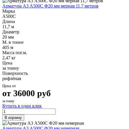
Арматура А3 А500С Ф20 мм мерная 11,7 метров
Марка
А500С
Длина
11,7 м
Диаметр
20 мм
М. в тонне
405 м
Масса пог.м.
2,47 кг
Цена
за тонну
Поверхность
рифлёная
Цена от
от
36000
руб
за тонну
Купить в один клик
В корзину
Арматура А3 А500С Ф20 мм немерная