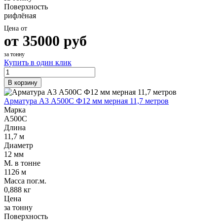
Поверхность
рифлёная
Цена от
от
35000
руб
за тонну
Купить в один клик
В корзину
Арматура А3 А500С Ф12 мм мерная 11,7 метров
Марка
А500С
Длина
11,7 м
Диаметр
12 мм
М. в тонне
1126 м
Масса пог.м.
0,888 кг
Цена
за тонну
Поверхность