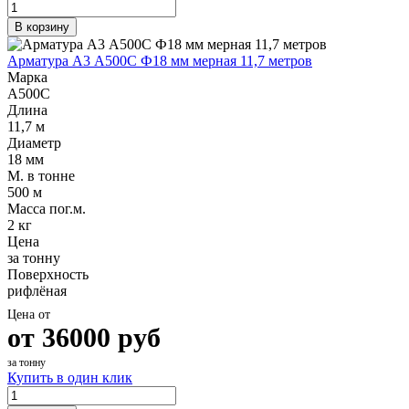
В корзину
Арматура А3 А500С Ф18 мм мерная 11,7 метров
Марка
А500С
Длина
11,7 м
Диаметр
18 мм
М. в тонне
500 м
Масса пог.м.
2 кг
Цена
за тонну
Поверхность
рифлёная
Цена от
от
36000
руб
за тонну
Купить в один клик