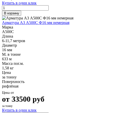
Купить в один клик
В корзину
Арматура А3 А500С Ф16 мм немерная
Марка
А500С
Длина
6-11,7 метров
Диаметр
16 мм
М. в тонне
633 м
Масса пог.м.
1,58 кг
Цена
за тонну
Поверхность
рифлёная
Цена от
от
33500
руб
за тонну
Купить в один клик