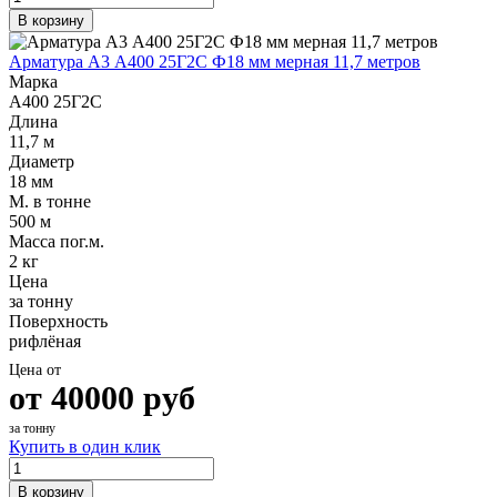
В корзину
Арматура А3 А400 25Г2С Ф18 мм мерная 11,7 метров
Марка
А400 25Г2С
Длина
11,7 м
Диаметр
18 мм
М. в тонне
500 м
Масса пог.м.
2 кг
Цена
за тонну
Поверхность
рифлёная
Цена от
от
40000
руб
за тонну
Купить в один клик
В корзину