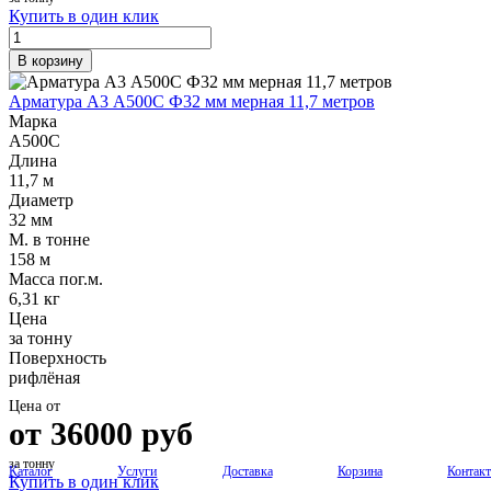
Купить в один клик
В корзину
Арматура А3 А500С Ф32 мм мерная 11,7 метров
Марка
А500С
Длина
11,7 м
Диаметр
32 мм
М. в тонне
158 м
Масса пог.м.
6,31 кг
Цена
за тонну
Поверхность
рифлёная
Цена от
от
36000
руб
за тонну
Каталог
Услуги
Доставка
Корзина
Контак
Купить в один клик