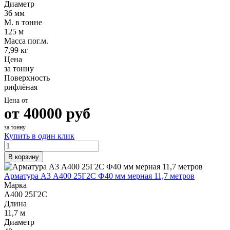
Диаметр
36 мм
М. в тонне
125 м
Масса пог.м.
7,99 кг
Цена
за тонну
Поверхность
рифлёная
Цена от
от
40000
руб
за тонну
Купить в один клик
В корзину
Арматура А3 А400 25Г2С Ф40 мм мерная 11,7 метров
Марка
А400 25Г2С
Длина
11,7 м
Диаметр