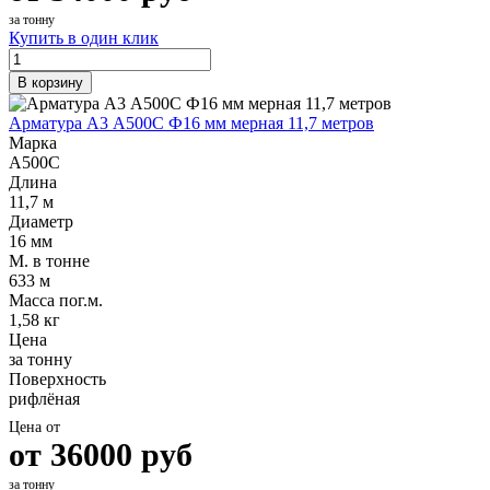
за тонну
Купить в один клик
В корзину
Арматура А3 А500С Ф16 мм мерная 11,7 метров
Марка
А500С
Длина
11,7 м
Диаметр
16 мм
М. в тонне
633 м
Масса пог.м.
1,58 кг
Цена
за тонну
Поверхность
рифлёная
Цена от
от
36000
руб
за тонну