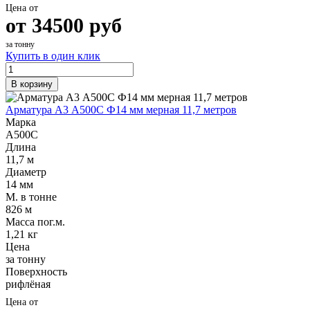
Цена от
от
34500
руб
за тонну
Купить в один клик
В корзину
Арматура А3 А500С Ф14 мм мерная 11,7 метров
Марка
А500С
Длина
11,7 м
Диаметр
14 мм
М. в тонне
826 м
Масса пог.м.
1,21 кг
Цена
за тонну
Поверхность
рифлёная
Цена от