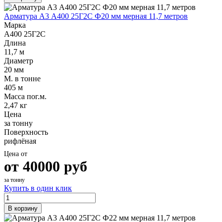
Арматура А3 А400 25Г2С Ф20 мм мерная 11,7 метров
Марка
А400 25Г2С
Длина
11,7 м
Диаметр
20 мм
М. в тонне
405 м
Масса пог.м.
2,47 кг
Цена
за тонну
Поверхность
рифлёная
Цена от
от
40000
руб
за тонну
Купить в один клик
В корзину